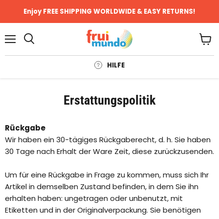
Enjoy FREE SHIPPING WORLDWIDE & EASY RETURNS!
Menü
Ware
anze
HILFE
Erstattungspolitik
Rückgabe
Wir haben ein 30-tägiges Rückgaberecht, d. h. Sie haben
30 Tage nach Erhalt der Ware Zeit, diese zurückzusenden.
Um für eine Rückgabe in Frage zu kommen, muss sich Ihr
Artikel in demselben Zustand befinden, in dem Sie ihn
erhalten haben: ungetragen oder unbenutzt, mit
Etiketten und in der Originalverpackung. Sie benötigen