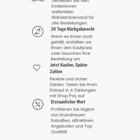
Genießen Sie den
kostenlosen
weltweiten
Standardversand für
alle Bestellungen
30 Tage Rückgaberecht
Wenn es Ihnen nicht
gefällt, erstatten wir
Ihnen den Kaufpreis
oder tauschen Ihre
Bestellung um
Jetzt Kaufen, Später
Zahlen
Flexible und sicher
Zahlen. Teilen Sie Ihren
Einkauf in 4 Zahlungen
mit Shop Pay auf
Erstaunlicher Wert
Profitieren Sie täglich
von brandneuen
Rabatten, attraktiven
Angeboten und Top
Qualität